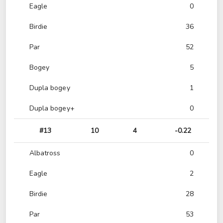
Eagle
0
Birdie
36
Par
52
Bogey
5
Dupla bogey
1
Dupla bogey+
0
#13
10
4
-0.22
Albatross
0
Eagle
2
Birdie
28
Par
53