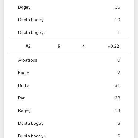
Bogey
16
Dupla bogey
10
Dupla bogey+
1
#2
5
4
+0.22
Albatross
0
Eagle
2
Birdie
31
Par
28
Bogey
19
Dupla bogey
8
Dupla bogey+
6