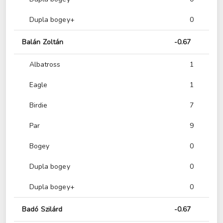
Dupla bogey+
0
Balán Zoltán
-0.67
Albatross
1
Eagle
1
Birdie
7
Par
9
Bogey
0
Dupla bogey
0
Dupla bogey+
0
Badó Szilárd
-0.67