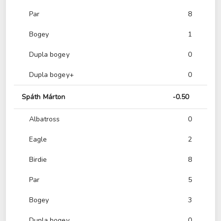
Par
8
Bogey
1
Dupla bogey
0
Dupla bogey+
0
Spáth Márton
-0.50
Albatross
0
Eagle
2
Birdie
8
Par
5
Bogey
3
Dupla bogey
0