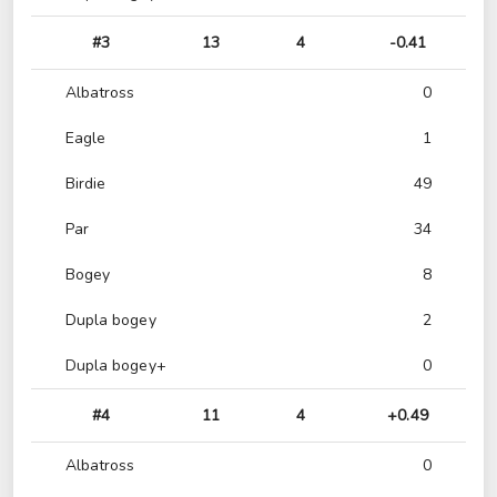
#3
13
4
-0.41
Albatross
0
Eagle
1
Birdie
49
Par
34
Bogey
8
Dupla bogey
2
Dupla bogey+
0
#4
11
4
+0.49
Albatross
0