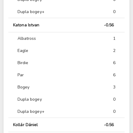
Dupla bogey+
0
Katona Istvan
-0.56
Albatross
1
Eagle
2
Birdie
6
Par
6
Bogey
3
Dupla bogey
0
Dupla bogey+
0
Kollár Dániel
-0.56