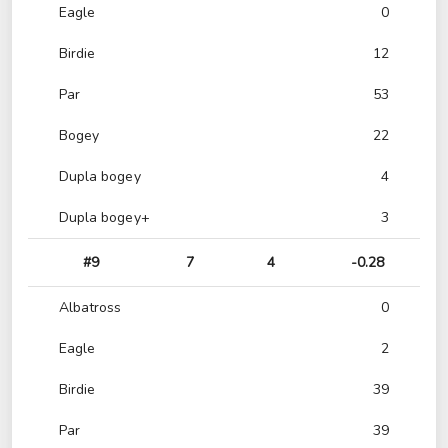
Eagle
0
Birdie
12
Par
53
Bogey
22
Dupla bogey
4
Dupla bogey+
3
#9
7
4
-0.28
Albatross
0
Eagle
2
Birdie
39
Par
39