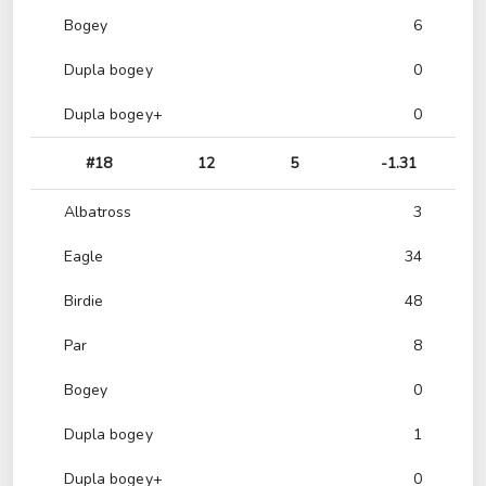
Bogey
6
Dupla bogey
0
Dupla bogey+
0
#18
12
5
-1.31
Albatross
3
Eagle
34
Birdie
48
Par
8
Bogey
0
Dupla bogey
1
Dupla bogey+
0