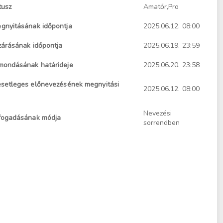
tusz
Amatőr,Pro
gnyitásának időpontja
2025.06.12. 08:00
zárásának időpontja
2025.06.19. 23:59
mondásának határideje
2025.06.20. 23:58
esetleges előnevezésének megnyitási
2025.06.12. 08:00
Nevezési
fogadásának módja
sorrendben